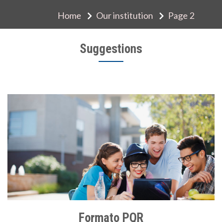
Home
Our institution
Page 2
Suggestions
Formato PQR